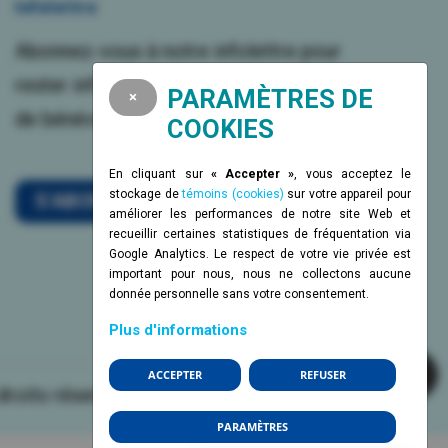
Infolettre
Abonnez-vous à notre infolettre pour
rester informé de nos activités et offres
PARAMÈTRES DE
×
de bénévolat.
COOKIES
En cliquant sur
« Accepter »
, vous acceptez le
stockage de
témoins (cookies)
sur votre appareil pour
S'ABONNER
améliorer les performances de notre site Web et
recueillir certaines statistiques de fréquentation via
Google Analytics. Le respect de votre vie privée est
important pour nous, nous ne collectons aucune
donnée personnelle sans votre consentement.
Plus d'informations
ACCEPTER
REFUSER
roits réservés.
PARAMÈTRES