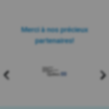
Merci à nos précieux
partenaires!