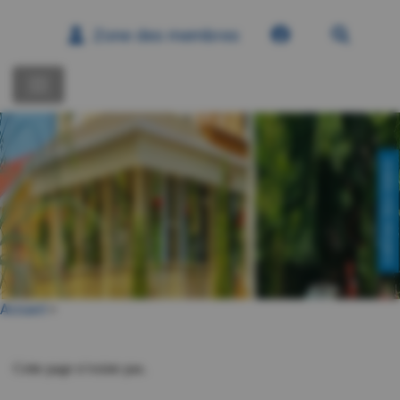
Zone des membres
CONTACTEZ-NOUS!
Accueil
>
Cette page n’existe pas.