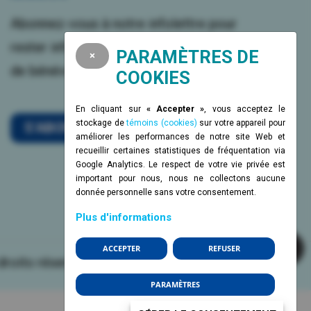
Abonnez-vous à notre infolettre pour
rester informé de nos activités et offres
PARAMÈTRES DE
×
de bénévolat.
COOKIES
En cliquant sur
« Accepter »
, vous acceptez le
stockage de
témoins (cookies)
sur votre appareil pour
S'ABONNER
améliorer les performances de notre site Web et
recueillir certaines statistiques de fréquentation via
Google Analytics. Le respect de votre vie privée est
important pour nous, nous ne collectons aucune
donnée personnelle sans votre consentement.
Plus d'informations
ACCEPTER
REFUSER
roits réservés.
PARAMÈTRES