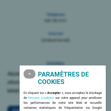
Téléphone
418 759-3131
Courriel
[email protected]
Infolettre
PARAMÈTRES DE
Abonnez-vous à notre infolettre pour rester
×
COOKIES
informé de nos activités et offres de
bénévolat.
En cliquant sur
« Accepter »
, vous acceptez le stockage
de
témoins (cookies)
sur votre appareil pour améliorer
les performances de notre site Web et recueillir
certaines statistiques de fréquentation via Google